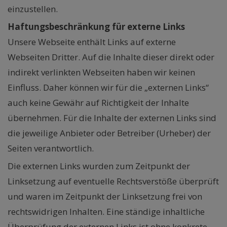
einzustellen.
Haftungsbeschränkung für externe Links
Unsere Webseite enthält Links auf externe
Webseiten Dritter. Auf die Inhalte dieser direkt oder
indirekt verlinkten Webseiten haben wir keinen
Einfluss. Daher können wir für die „externen Links“
auch keine Gewähr auf Richtigkeit der Inhalte
übernehmen. Für die Inhalte der externen Links sind
die jeweilige Anbieter oder Betreiber (Urheber) der
Seiten verantwortlich.
Die externen Links wurden zum Zeitpunkt der
Linksetzung auf eventuelle Rechtsverstöße überprüft
und waren im Zeitpunkt der Linksetzung frei von
rechtswidrigen Inhalten. Eine ständige inhaltliche
Überprüfung der externen Links ist ohne konkrete