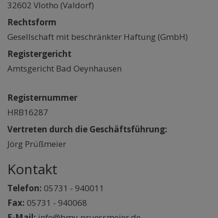
32602 Vlotho (Valdorf)
Rechtsform
Gesellschaft mit beschränkter Haftung (GmbH)
Registergericht
Amtsgericht Bad Oeynhausen
Registernummer
HRB16287
Vertreten durch die Geschäftsführung:
Jörg Prüßmeier
Kontakt
Telefon:
05731 - 940011
Fax:
05731 - 940068
E-Mail:
info@bmv-pruessmeier.de